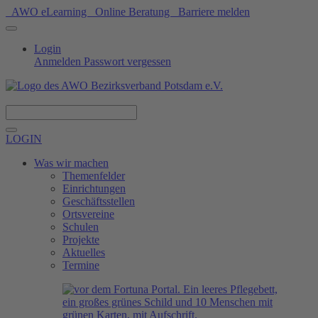
AWO eLearning
Online Beratung
Barriere melden
Login
Anmelden
Passwort vergessen
Spenden
LOGIN
Was wir machen
Themenfelder
Einrichtungen
Geschäftsstellen
Ortsvereine
Schulen
Projekte
Aktuelles
Termine