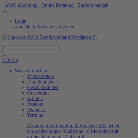
AWO eLearning
Online Beratung
Barriere melden
Login
Anmelden
Passwort vergessen
Spenden
LOGIN
Was wir machen
Themenfelder
Einrichtungen
Geschäftsstellen
Ortsvereine
Schulen
Projekte
Aktuelles
Termine