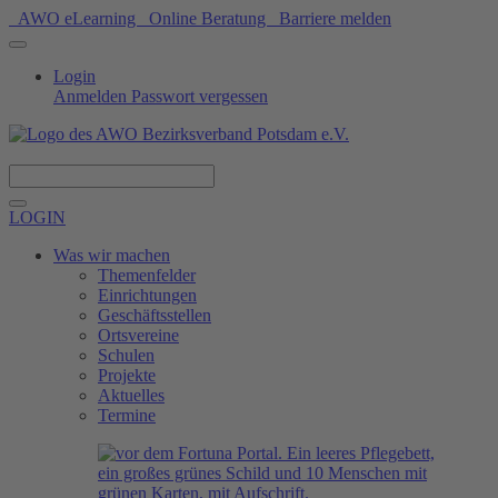
AWO eLearning
Online Beratung
Barriere melden
Login
Anmelden
Passwort vergessen
Spenden
LOGIN
Was wir machen
Themenfelder
Einrichtungen
Geschäftsstellen
Ortsvereine
Schulen
Projekte
Aktuelles
Termine