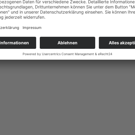
riefkästen und Telefon organisie