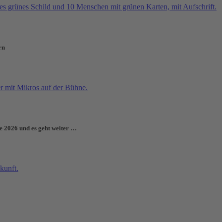
rn
e 2026 und es geht weiter …