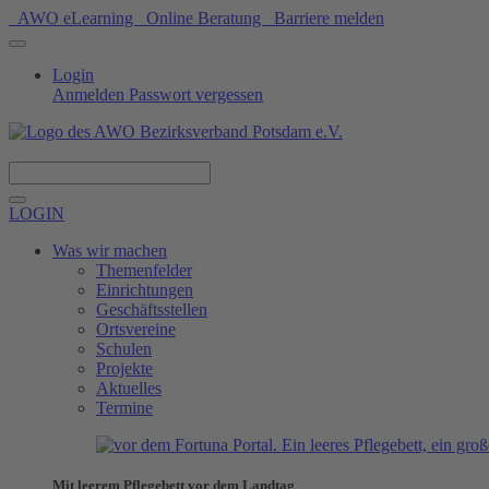
AWO eLearning
Online Beratung
Barriere melden
Login
Anmelden
Passwort vergessen
Spenden
LOGIN
Was wir machen
Themenfelder
Einrichtungen
Geschäftsstellen
Ortsvereine
Schulen
Projekte
Aktuelles
Termine
Mit leerem Pflegebett vor dem Landtag