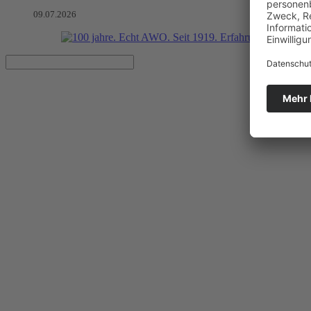
09.07.2026
COVID-19: Nothilfe wird über B
Artikel vom 17.03.2020