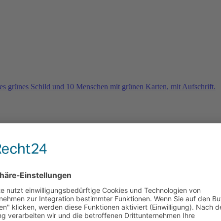
rn
e 2026 und es geht weiter …