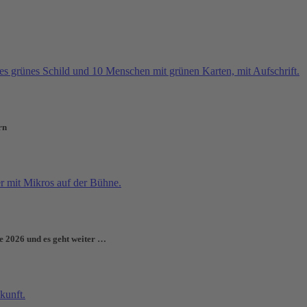
rn
e 2026 und es geht weiter …