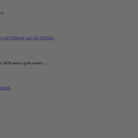
rn
e 2026 und es geht weiter …