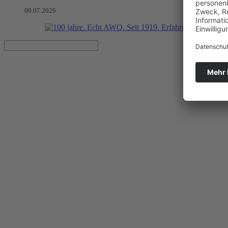
09.07.2026
Danke für ehrenamtliches Eng
30 Jahre Seniorenrat Rathenow