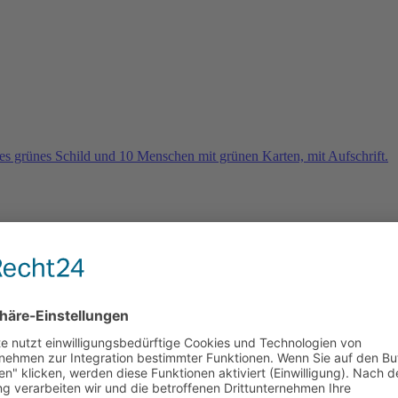
rn
e 2026 und es geht weiter …