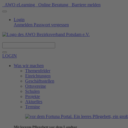
AWO eLearning
Online Beratung
Barriere melden
Login
Anmelden
Passwort vergessen
Spenden
LOGIN
Was wir machen
Themenfelder
Einrichtungen
Geschäftsstellen
Ortsvereine
Schulen
Projekte
Aktuelles
Termine
Mit leerem Pflegebett vor dem Landtag