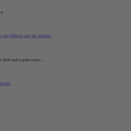
rn
e 2026 und es geht weiter …