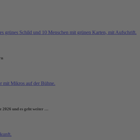
rn
e 2026 und es geht weiter …