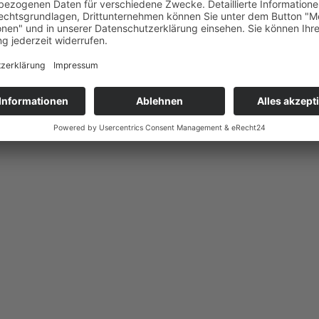
agement