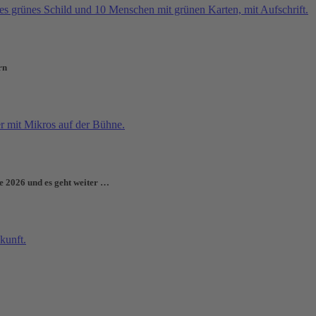
rn
e 2026 und es geht weiter …