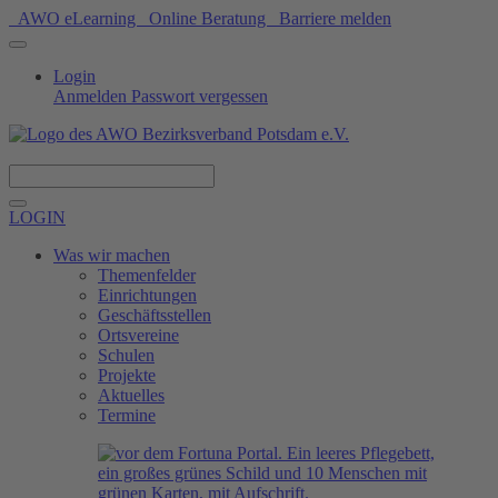
AWO eLearning
Online Beratung
Barriere melden
Login
Anmelden
Passwort vergessen
Spenden
LOGIN
Was wir machen
Themenfelder
Einrichtungen
Geschäftsstellen
Ortsvereine
Schulen
Projekte
Aktuelles
Termine