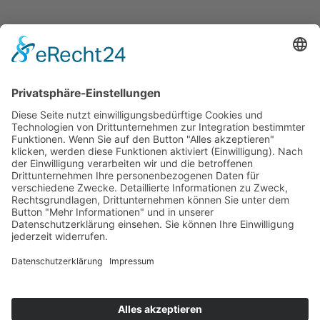
Den Rasensport nicht ins
Abseits schießen
Professionelle Sportwetten haben ein hohes Suchtpotential