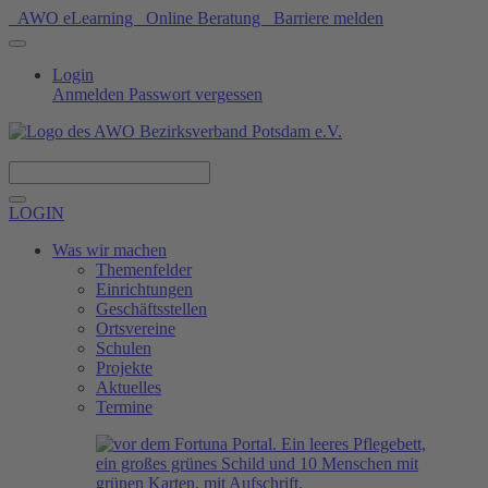
AWO eLearning
Online Beratung
Barriere melden
Login
Anmelden
Passwort vergessen
Spenden
LOGIN
Was wir machen
Themenfelder
Einrichtungen
Geschäftsstellen
Ortsvereine
Schulen
Projekte
Aktuelles
Termine