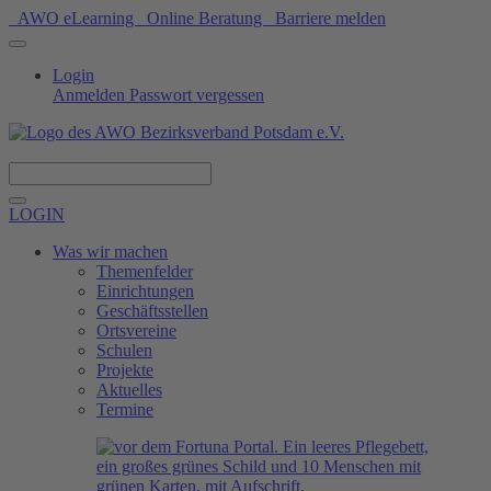
AWO eLearning
Online Beratung
Barriere melden
Login
Anmelden
Passwort vergessen
Spenden
LOGIN
Was wir machen
Themenfelder
Einrichtungen
Geschäftsstellen
Ortsvereine
Schulen
Projekte
Aktuelles
Termine