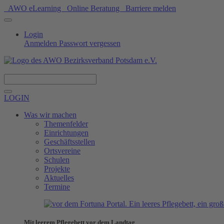
AWO eLearning
Online Beratung
Barriere melden
Login
Anmelden
Passwort vergessen
Spenden
LOGIN
Was wir machen
Themenfelder
Einrichtungen
Geschäftsstellen
Ortsvereine
Schulen
Projekte
Aktuelles
Termine
Mit leerem Pflegebett vor dem Landtag