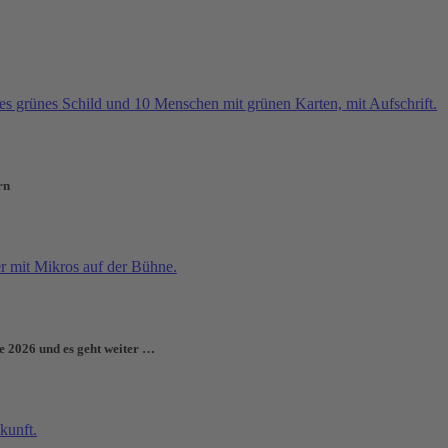
rn
e 2026 und es geht weiter …