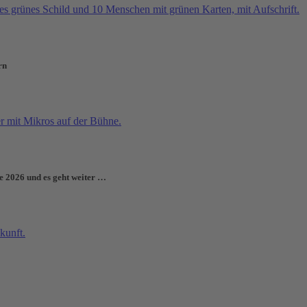
rn
e 2026 und es geht weiter …