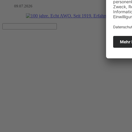
09.07.2026
Deutscher Kita-Preis 2025: Liv
Große Spannung: Die Preisverleihung des Deutschen Kita-Preises 202