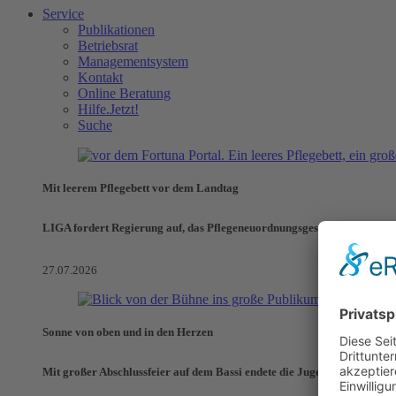
Service
Publikationen
Betriebsrat
Managementsystem
Kontakt
Online Beratung
Hilfe.Jetzt!
Suche
Mit leerem Pflegebett vor dem Landtag
LIGA fordert Regierung auf, das Pflegeneuordnungsgesetz zu verhinde
27.07.2026
Sonne von oben und in den Herzen
Mit großer Abschlussfeier auf dem Bassi endete die Jugendaktionswoch