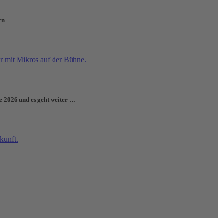
rn
e 2026 und es geht weiter …