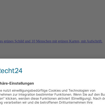
rn
e 2026 und es geht weiter …