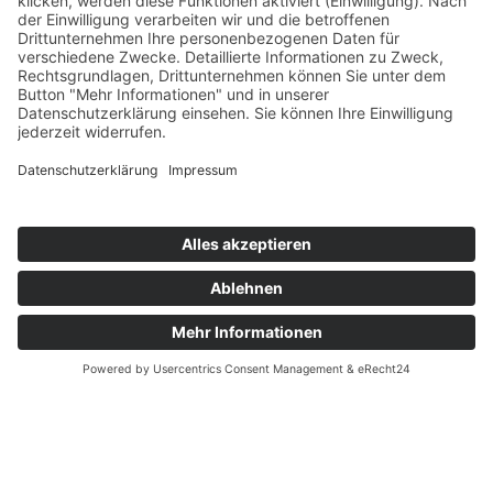
Die Letzte macht das Licht aus!
Kundgebung der Arbeiterwohlfahrt
gegen geplante Sozialkürzungen
am 8. November in Berlin