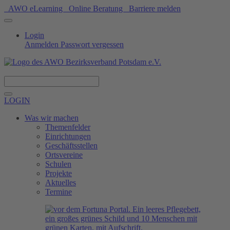
AWO eLearning
Online Beratung
Barriere melden
Login
Anmelden
Passwort vergessen
Spenden
LOGIN
Was wir machen
Themenfelder
Einrichtungen
Geschäftsstellen
Ortsvereine
Schulen
Projekte
Aktuelles
Termine