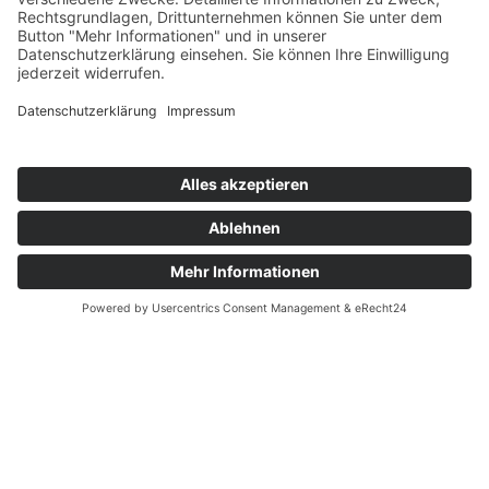
Digitale Teilhabe – das
Fundament einer inklusiven
Digitalpolitik
Artikel vom 17.10.2024