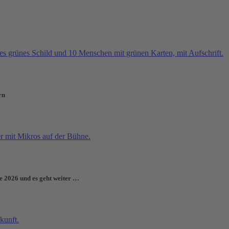
rn
e 2026 und es geht weiter …