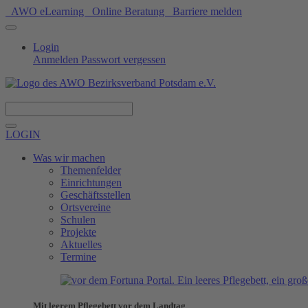
AWO eLearning
Online Beratung
Barriere melden
Login
Anmelden
Passwort vergessen
Spenden
LOGIN
Was wir machen
Themenfelder
Einrichtungen
Geschäftsstellen
Ortsvereine
Schulen
Projekte
Aktuelles
Termine
Mit leerem Pflegebett vor dem Landtag