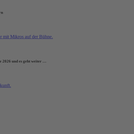
rn
e 2026 und es geht weiter …