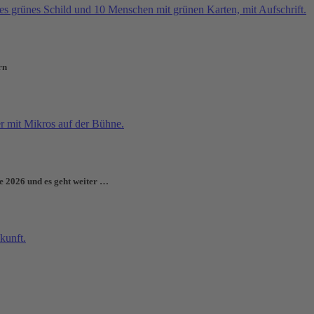
rn
e 2026 und es geht weiter …