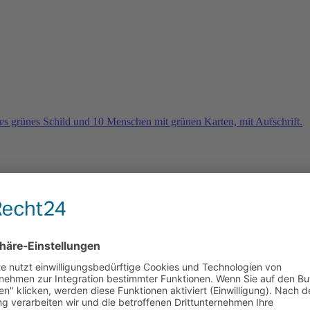
rn
e 2026 und es geht weiter …