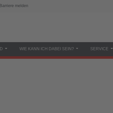
arriere melden
ND
WIE KANN ICH DABEI SEIN?
SERVICE