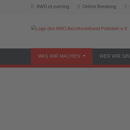
AWO eLearning
Online Beratung
B
WAS WIR MACHEN
WER WIR SI