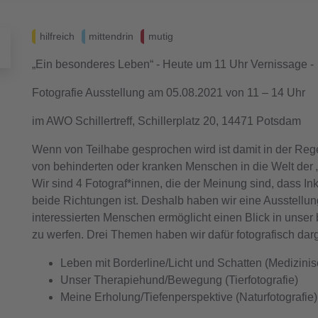
hilfreich
mittendrin
mutig
„Ein besonderes Leben“ - Heute um 11 Uhr Vernissage -
Fotografie Ausstellung am 05.08.2021 von 11 – 14 Uhr
im AWO Schillertreff, Schillerplatz 20, 14471 Potsdam
Wenn von Teilhabe gesprochen wird ist damit in der Reg
von behinderten oder kranken Menschen in die Welt der
Wir sind 4 Fotograf*innen, die der Meinung sind, dass In
beide Richtungen ist. Deshalb haben wir eine Ausstellung
interessierten Menschen ermöglicht einen Blick in unse
zu werfen. Drei Themen haben wir dafür fotografisch darge
Leben mit Borderline/Licht und Schatten (Medizinis
Unser Therapiehund/Bewegung (Tierfotografie)
Meine Erholung/Tiefenperspektive (Naturfotografie)