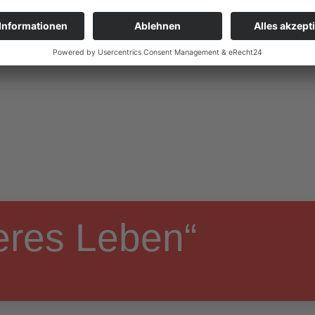
eres Leben“