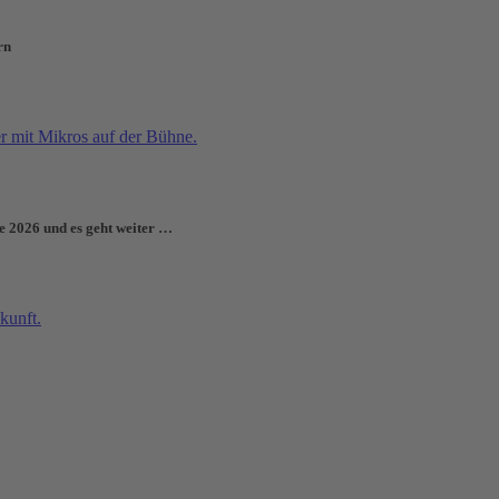
rn
e 2026 und es geht weiter …