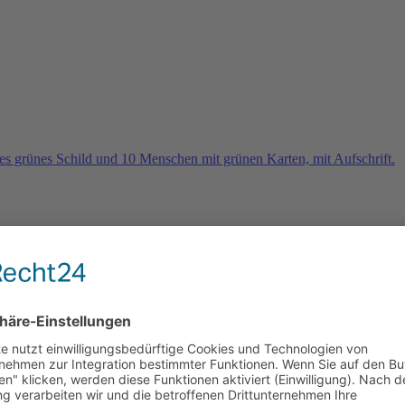
rn
e 2026 und es geht weiter …