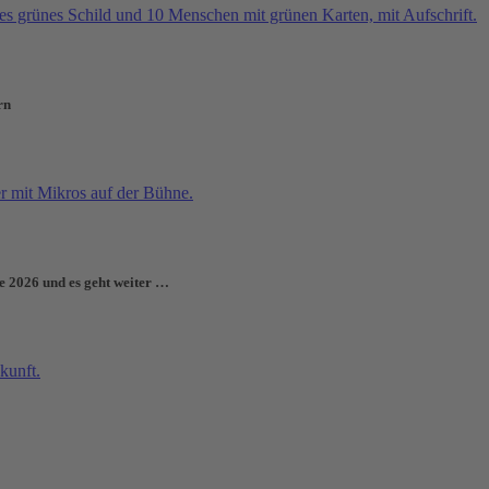
rn
e 2026 und es geht weiter …