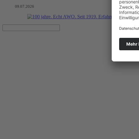
09.07.2026
Ein Kommen - ein Gehen
VON HERZEN-Geschenke diesmal zum Abholen