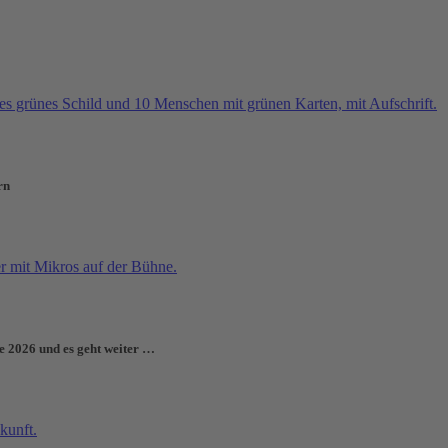
rn
e 2026 und es geht weiter …