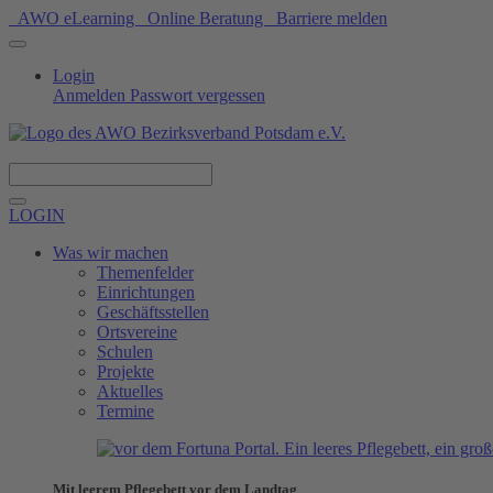
AWO eLearning
Online Beratung
Barriere melden
Login
Anmelden
Passwort vergessen
Spenden
LOGIN
Was wir machen
Themenfelder
Einrichtungen
Geschäftsstellen
Ortsvereine
Schulen
Projekte
Aktuelles
Termine
Mit leerem Pflegebett vor dem Landtag