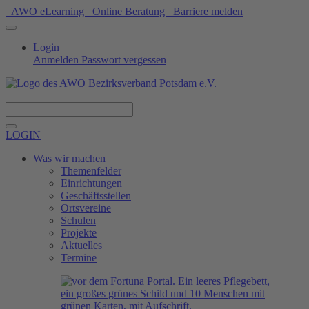
AWO eLearning
Online Beratung
Barriere melden
Login
Anmelden
Passwort vergessen
Spenden
LOGIN
Was wir machen
Themenfelder
Einrichtungen
Geschäftsstellen
Ortsvereine
Schulen
Projekte
Aktuelles
Termine