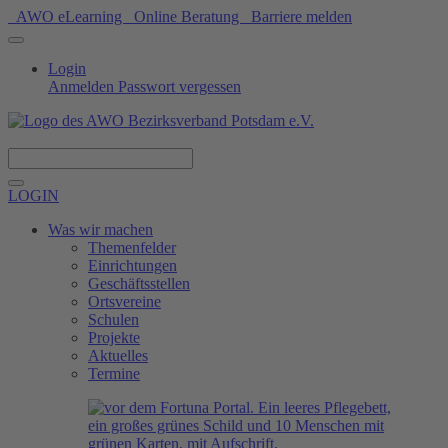
AWO eLearning
Online Beratung
Barriere melden
Login
Anmelden
Passwort vergessen
Spenden
LOGIN
Was wir machen
Themenfelder
Einrichtungen
Geschäftsstellen
Ortsvereine
Schulen
Projekte
Aktuelles
Termine