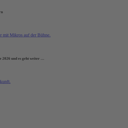
rn
e 2026 und es geht weiter …