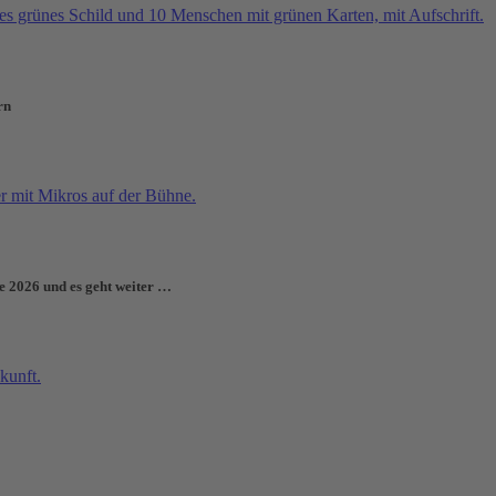
rn
e 2026 und es geht weiter …