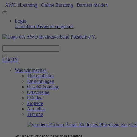
AWO eLearning
Online Beratung
Barriere melden
Login
Anmelden
Passwort vergessen
Spenden
LOGIN
Was wir machen
Themenfelder
Einrichtungen
Geschäftsstellen
Ortsvereine
Schulen
Projekte
Aktuelles
Termine
Mit leerem Pflegebett vor dem Landtag