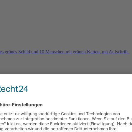
rn
e 2026 und es geht weiter …