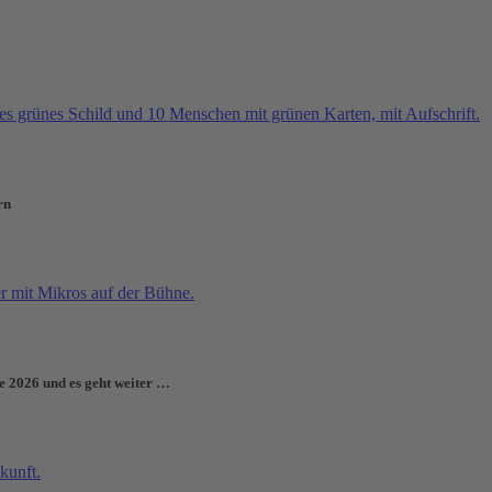
rn
e 2026 und es geht weiter …