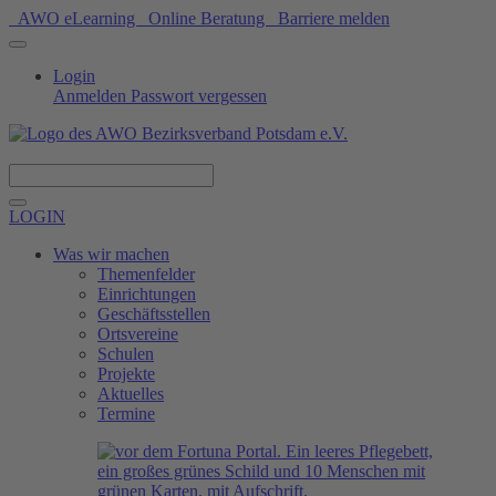
AWO eLearning
Online Beratung
Barriere melden
Login
Anmelden
Passwort vergessen
Spenden
LOGIN
Was wir machen
Themenfelder
Einrichtungen
Geschäftsstellen
Ortsvereine
Schulen
Projekte
Aktuelles
Termine