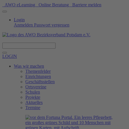
AWO eLearning
Online Beratung
Barriere melden
Login
Anmelden
Passwort vergessen
Spenden
LOGIN
Was wir machen
Themenfelder
Einrichtungen
Geschäftsstellen
Ortsvereine
Schulen
Projekte
Aktuelles
Termine