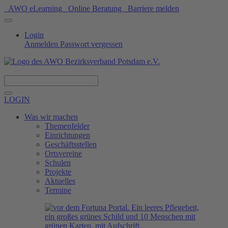
AWO eLearning
Online Beratung
Barriere melden
Login
Anmelden
Passwort vergessen
Spenden
LOGIN
Was wir machen
Themenfelder
Einrichtungen
Geschäftsstellen
Ortsvereine
Schulen
Projekte
Aktuelles
Termine