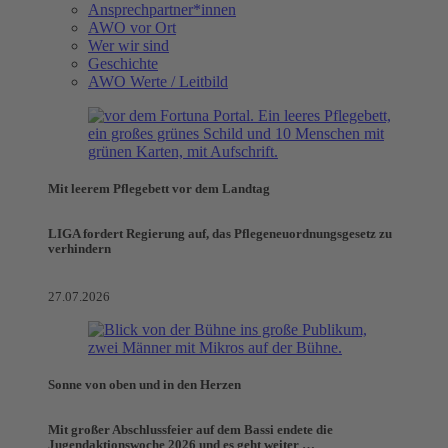
Ansprechpartner*innen
AWO vor Ort
Wer wir sind
Geschichte
AWO Werte / Leitbild
Mit leerem Pflegebett vor dem Landtag
LIGA fordert Regierung auf, das Pflegeneuordnungsgesetz zu
verhindern
27.07.2026
Sonne von oben und in den Herzen
Mit großer Abschlussfeier auf dem Bassi endete die
Jugendaktionswoche 2026 und es geht weiter …