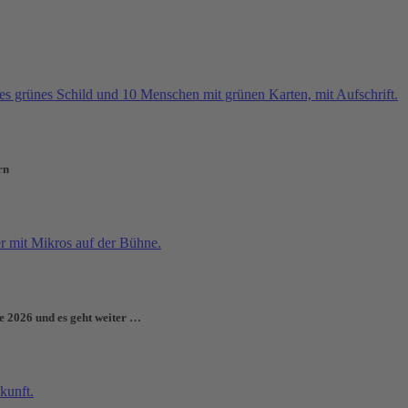
rn
e 2026 und es geht weiter …