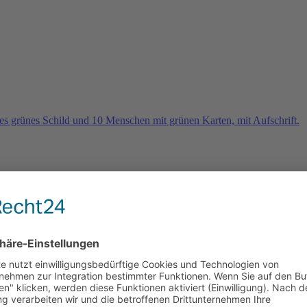
rn
e 2026 und es geht weiter …