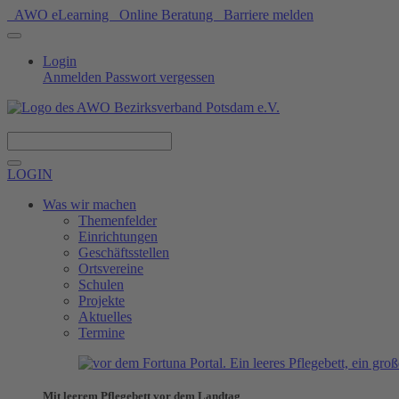
AWO eLearning
Online Beratung
Barriere melden
Login
Anmelden
Passwort vergessen
Spenden
LOGIN
Was wir machen
Themenfelder
Einrichtungen
Geschäftsstellen
Ortsvereine
Schulen
Projekte
Aktuelles
Termine
Mit leerem Pflegebett vor dem Landtag