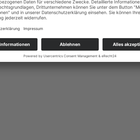
gelungener Teamnachmittag!