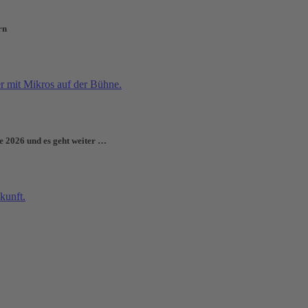
rn
e 2026 und es geht weiter …