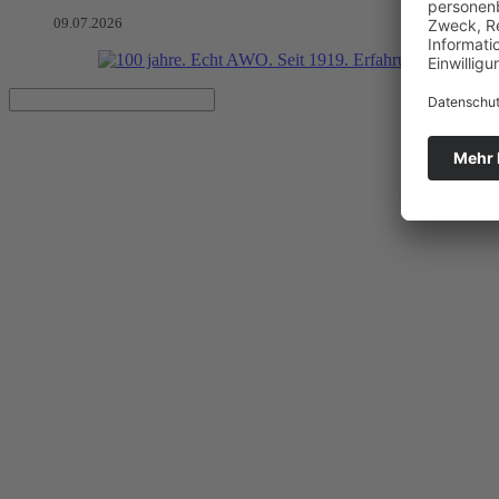
09.07.2026
Gemeinsam stark: Was für ein 
Artikel vom 05.06.2026