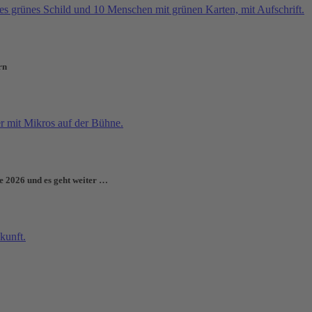
rn
e 2026 und es geht weiter …