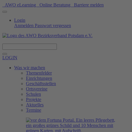
AWO eLearning
Online Beratung
Barriere melden
Login
Anmelden
Passwort vergessen
Spenden
LOGIN
Was wir machen
Themenfelder
Einrichtungen
Geschäftsstellen
Ortsvereine
Schulen
Projekte
Aktuelles
Termine