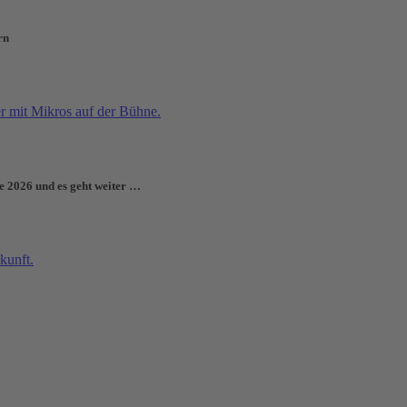
rn
e 2026 und es geht weiter …