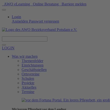
AWO eLearning
Online Beratung
Barriere melden
Login
Anmelden
Passwort vergessen
Spenden
LOGIN
Was wir machen
Themenfelder
Einrichtungen
Geschäftsstellen
Ortsvereine
Schulen
Projekte
Aktuelles
Termine
Mit leerem Pflegebett vor dem Landtag