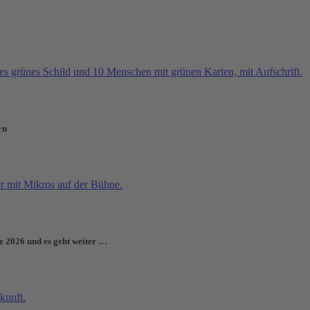
rn
e 2026 und es geht weiter …