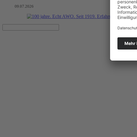
09.07.2026
Hilfe.Jetzt!
Eine Übersichtsseite für wertvolle Hilfsangebote