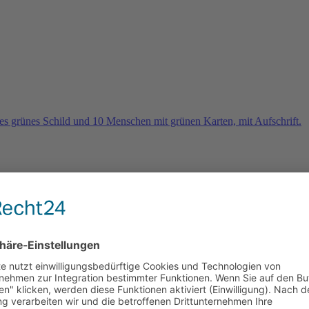
rn
e 2026 und es geht weiter …