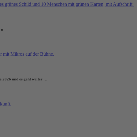
rn
e 2026 und es geht weiter …