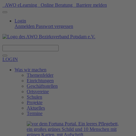
AWO eLearning
Online Beratung
Barriere melden
Login
Anmelden
Passwort vergessen
Spenden
LOGIN
Was wir machen
Themenfelder
Einrichtungen
Geschäftsstellen
Ortsvereine
Schulen
Projekte
Aktuelles
Termine