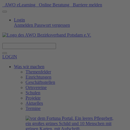
AWO eLearning
Online Beratung
Barriere melden
Login
Anmelden
Passwort vergessen
Spenden
LOGIN
Was wir machen
Themenfelder
Einrichtungen
Geschäftsstellen
Ortsvereine
Schulen
Projekte
Aktuelles
Termine