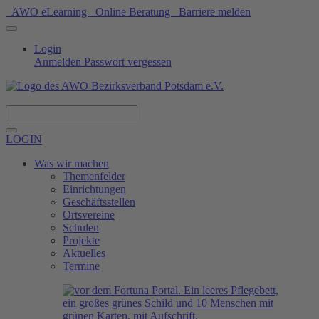
AWO eLearning
Online Beratung
Barriere melden
Login
Anmelden
Passwort vergessen
Spenden
LOGIN
Was wir machen
Themenfelder
Einrichtungen
Geschäftsstellen
Ortsvereine
Schulen
Projekte
Aktuelles
Termine