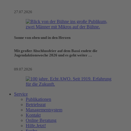
27.07.2026
Sonne von oben und in den Herzen
Mit großer Abschlussfeier auf dem Bassi endete die
Jugendaktionswoche 2026 und es geht weiter …
09.07.2026
Service
Publikationen
Betriebsrat
Managementsystem
Kontakt
Online Beratung
Hilfe.Jetzt!
Suche