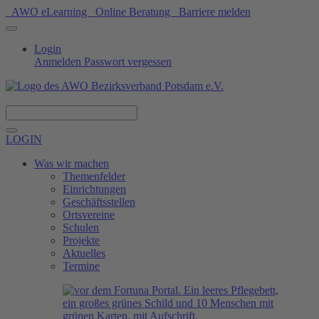
AWO eLearning
Online Beratung
Barriere melden
Login
Anmelden
Passwort vergessen
Spenden
LOGIN
Was wir machen
Themenfelder
Einrichtungen
Geschäftsstellen
Ortsvereine
Schulen
Projekte
Aktuelles
Termine