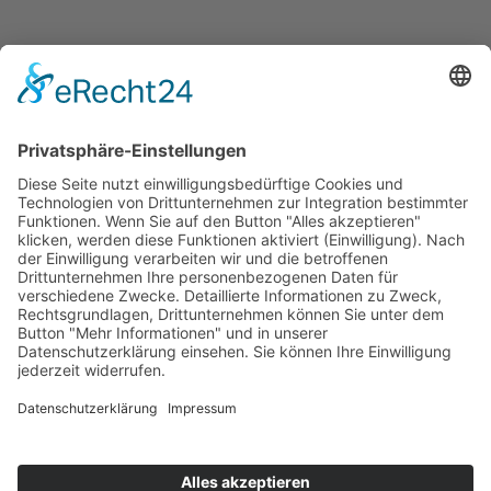
Jubiläumstorte für