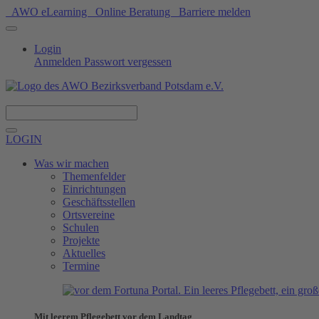
AWO eLearning
Online Beratung
Barriere melden
Login
Anmelden
Passwort vergessen
Spenden
LOGIN
Was wir machen
Themenfelder
Einrichtungen
Geschäftsstellen
Ortsvereine
Schulen
Projekte
Aktuelles
Termine
Mit leerem Pflegebett vor dem Landtag