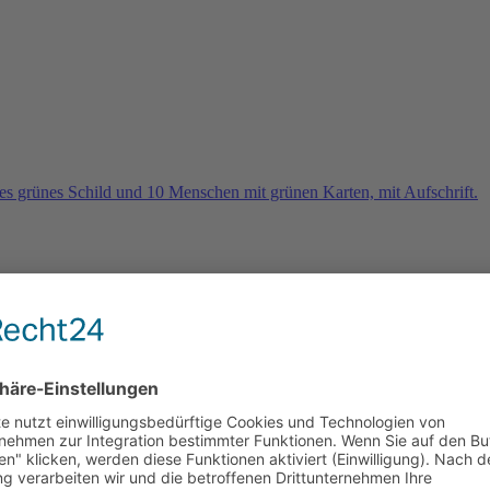
rn
e 2026 und es geht weiter …