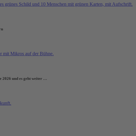
rn
e 2026 und es geht weiter …