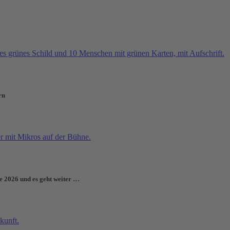
rn
e 2026 und es geht weiter …