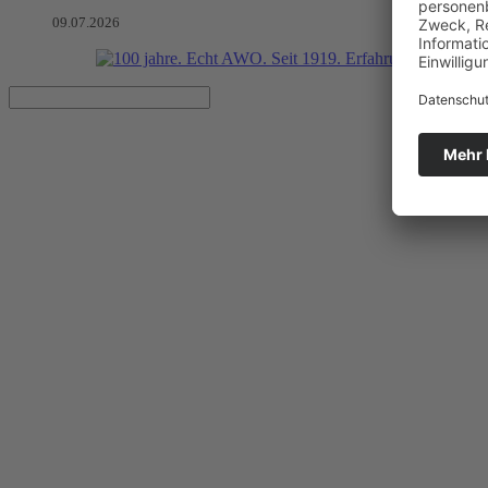
09.07.2026
„Kann mich mal jemand verste
Poetry-Talk zur Woche der Seelischen Gesundheit in Potsdam