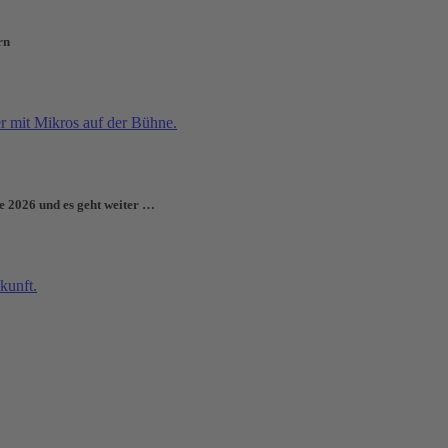
rn
e 2026 und es geht weiter …