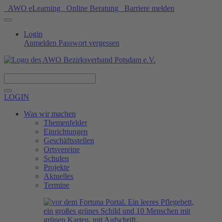
AWO eLearning
Online Beratung
Barriere melden
Login
Anmelden
Passwort vergessen
Spenden
LOGIN
Was wir machen
Themenfelder
Einrichtungen
Geschäftsstellen
Ortsvereine
Schulen
Projekte
Aktuelles
Termine