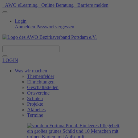
AWO eLearning
Online Beratung
Barriere melden
Login
Anmelden
Passwort vergessen
Spenden
LOGIN
Was wir machen
Themenfelder
Einrichtungen
Geschäftsstellen
Ortsvereine
Schulen
Projekte
Aktuelles
Termine