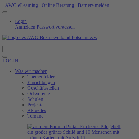
AWO eLearning
Online Beratung
Barriere melden
Login
Anmelden
Passwort vergessen
Spenden
LOGIN
Was wir machen
Themenfelder
Einrichtungen
Geschäftsstellen
Ortsvereine
Schulen
Projekte
Aktuelles
Termine