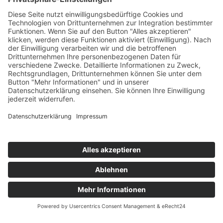
Kita Fest 2025
Artikel vom 22.05.2025