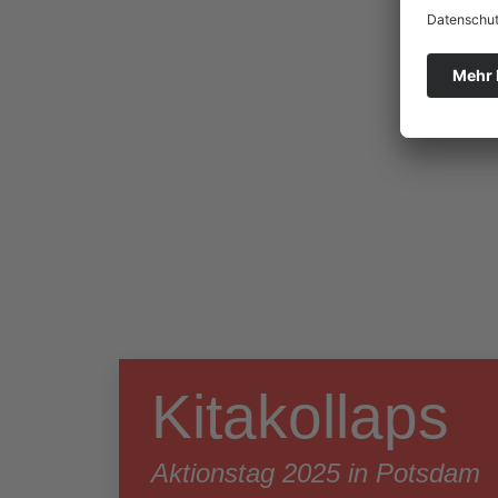
Kitakollaps
Aktionstag 2025 in Potsdam