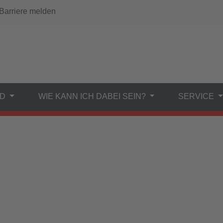
arriere melden
ND
WIE KANN ICH DABEI SEIN?
SERVICE