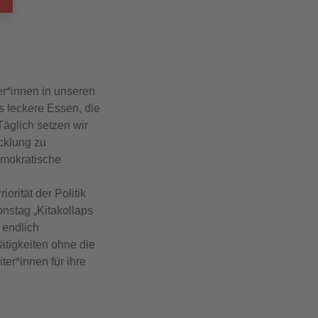
er*innen in unseren
s leckere Essen, die
äglich setzen wir
icklung zu
emokratische
rität der Politik
nstag „Kitakollaps
 endlich
ätigkeiten ohne die
ter*innen für ihre