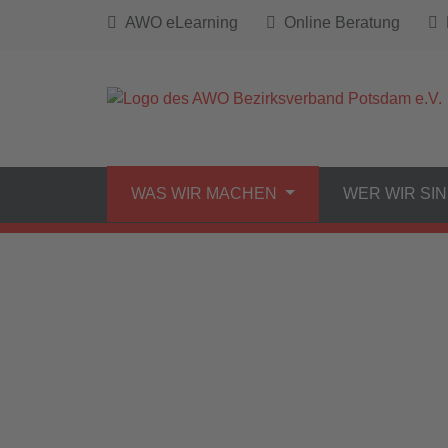
AWO eLearning
Online Beratung
B
WAS WIR MACHEN
WER WIR SI