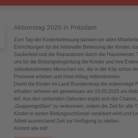
Aktionstag 2025 in Potsdam
Zum Tag der Kinderbetreuung danken wir allen Mitarbeit
Einrichtungen für die liebevolle Betreuung der Kinder, da
Sauberkeit und die Reparaturen durch die Hausmeister. T
uns für die Bildungsbegleitung der Kinder und ihre Entw
selbstbestimmten Menschen ein, die in der Kita schon d
Prozesse erleben und ihren Alltag mitbestimmen.
Damit die Kinder im Land Brandenburg die notwendige Prio
erhalten nehmen wir gemeinsam am 15.05.2025 am Aktio
teil. Aus den sinkenden Geburten ergibt sich die Chance,
„Gruppengrößen“ zu verkleinern, indem die Zeit für alle T
Kinder in einem Bildungsschlüssel verankert wird und Lei
Arbeit ausreichend Zeit zur Verfügung zu stellen.
Kommt alle mit!