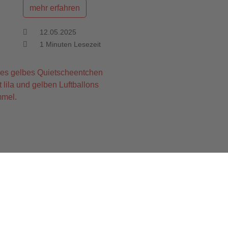
mehr erfahren
12.05.2025
1
Minuten Lesezeit