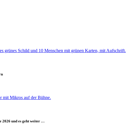
rn
e 2026 und es geht weiter …