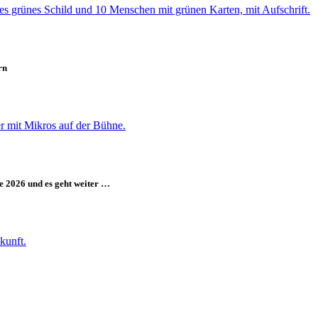
rn
e 2026 und es geht weiter …