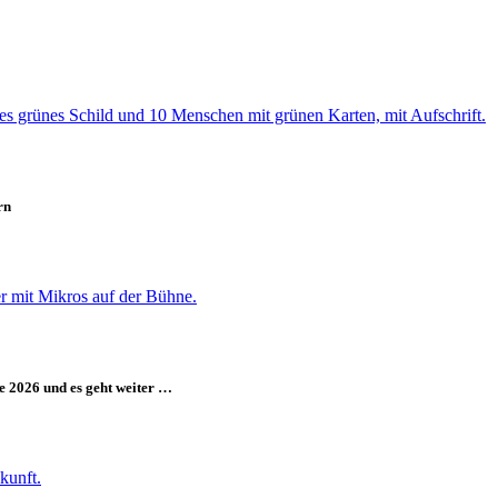
rn
e 2026 und es geht weiter …