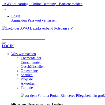
AWO eLearning
Online Beratung
Barriere melden
Login
Anmelden
Passwort vergessen
Spenden
LOGIN
Was wir machen
Themenfelder
Einrichtungen
Geschäftsstellen
Ortsvereine
Schulen
Projekte
Aktuelles
Termine
Mit leerem Pflegebett vor dem Landtag