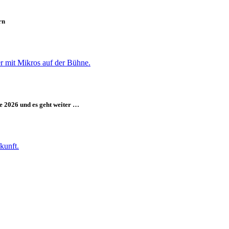
rn
e 2026 und es geht weiter …