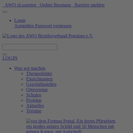
AWO eLearning
Online Beratung
Barriere melden
Login
Anmelden
Passwort vergessen
Spenden
LOGIN
Was wir machen
Themenfelder
Einrichtungen
Geschäftsstellen
Ortsvereine
Schulen
Projekte
Aktuelles
Termine