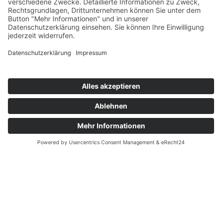
Migrationsberatungsstelle
Havelland erweitert Angebot
Artikel vom 20.01.2022