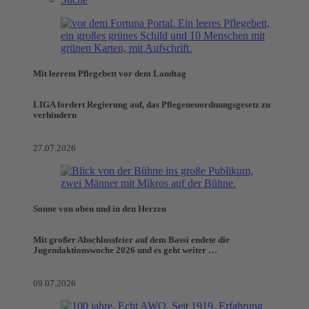
Mit leerem Pflegebett vor dem Landtag
LIGA fordert Regierung auf, das Pflegeneuordnungsgesetz zu
verhindern
27.07.2026
Sonne von oben und in den Herzen
Mit großer Abschlussfeier auf dem Bassi endete die
Jugendaktionswoche 2026 und es geht weiter …
09.07.2026