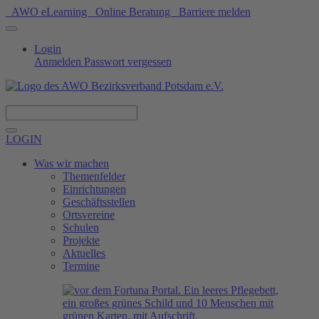
AWO eLearning
Online Beratung
Barriere melden
Login
Anmelden
Passwort vergessen
Spenden
LOGIN
Was wir machen
Themenfelder
Einrichtungen
Geschäftsstellen
Ortsvereine
Schulen
Projekte
Aktuelles
Termine