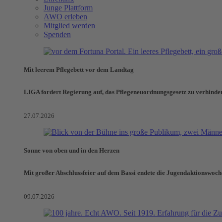
Junge Plattform
AWO erleben
Mitglied werden
Spenden
Mit leerem Pflegebett vor dem Landtag
LIGA fordert Regierung auf, das Pflegeneuordnungsgesetz zu verhinde
27.07.2026
Sonne von oben und in den Herzen
Mit großer Abschlussfeier auf dem Bassi endete die Jugendaktionswoch
09.07.2026