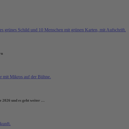
rn
e 2026 und es geht weiter …