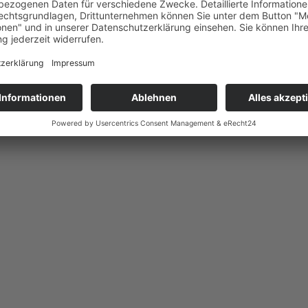
 Grillen