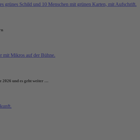
rn
e 2026 und es geht weiter …