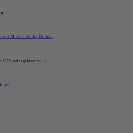
rn
e 2026 und es geht weiter …