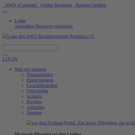
AWO eLearning
Online Beratung
Barriere melden
Login
Anmelden
Passwort vergessen
Spenden
LOGIN
Was wir machen
Themenfelder
Einrichtungen
Geschäftsstellen
Ortsvereine
Schulen
Projekte
Aktuelles
Termine
Mit leerem Pflegebett vor dem Landtag