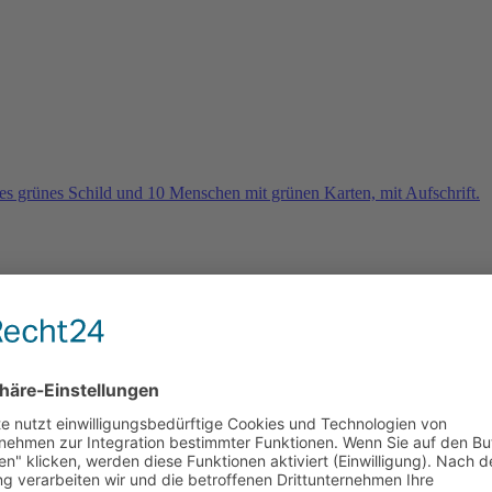
rn
e 2026 und es geht weiter …