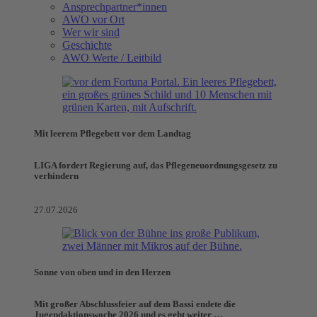
Ansprechpartner*innen
AWO vor Ort
Wer wir sind
Geschichte
AWO Werte / Leitbild
Mit leerem Pflegebett vor dem Landtag
LIGA fordert Regierung auf, das Pflegeneuordnungsgesetz zu
verhindern
27.07.2026
Sonne von oben und in den Herzen
Mit großer Abschlussfeier auf dem Bassi endete die
Jugendaktionswoche 2026 und es geht weiter …