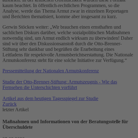
kaum beachtet. In öffentlich-rechtlichen Programmen, so die
Analyse, werde das Thema Armut zwar in einzelnen Reportagen
und Berichten thematisiert, komme aber insgesamt zu kurz.
Gerwin Stöcken weiter: „Wir brauchen einen ernsthaften und
sachlichen Diskurs darüber, welche sozialpolitischen Maßnahmen
notwendig sind, um Armut endlich wirksam zu überwinden! Daher
sind wir über den Diskussionsanstoß durch die Otto-Brenner-
Stiftung sehr dankbar und begrüßen die Erarbeitung eines
Leitfadens für respektvolle Armutsberichtserstattung. Die Nationale
Armutskonferenz steht für eine solche Initiative zur Verfügung.“
Pressemitteilung der Nationalen Armutskonferenz
Studie der Otto-Brenner-Stiftung: Armutszeugnis - Wie das
Fernsehen die Unterschichten vorführt
Artikel aus dem heutigen Tagesspiegel zur Studie
Zurück
letzter Artikel
Maßnahmen und Informationen von der Beratungsstelle für
Überschuldete