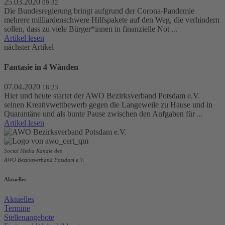
25.03.2020
09:32
Die Bundesregierung bringt aufgrund der Corona-Pandemie
mehrere milliardenschwere Hilfspakete auf den Weg, die verhindern
sollen, dass zu viele Bürger*innen in finanzielle Not ...
Artikel lesen
nächster Artikel
Fantasie in 4 Wänden
07.04.2020
18:23
Hier und heute startet der AWO Bezirksverband Potsdam e.V.
seinen Kreativwettbewerb gegen die Langeweile zu Hause und in
Quarantäne und als bunte Pause zwischen den Aufgaben für ...
Artikel lesen
Social Media Kanäle des
AWO Bezirksverband Potsdam e.V.
Aktuelles
Aktuelles
Termine
Stellenangebote