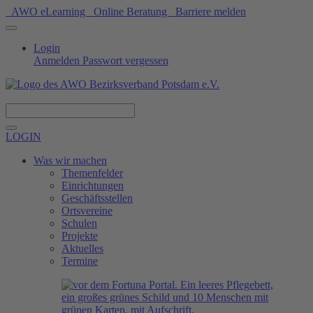
AWO eLearning
Online Beratung
Barriere melden
Login
Anmelden
Passwort vergessen
Spenden
LOGIN
Was wir machen
Themenfelder
Einrichtungen
Geschäftsstellen
Ortsvereine
Schulen
Projekte
Aktuelles
Termine