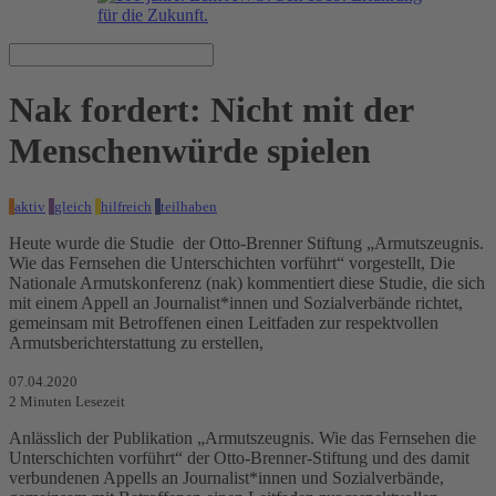
Nak fordert: Nicht mit der
Menschenwürde spielen
aktiv
gleich
hilfreich
teilhaben
Heute wurde die Studie der Otto-Brenner Stiftung „Armutszeugnis.
Wie das Fernsehen die Unterschichten vorführt“ vorgestellt, Die
Nationale Armutskonferenz (nak) kommentiert diese Studie, die sich
mit einem Appell an Journalist*innen und Sozialverbände richtet,
gemeinsam mit Betroffenen einen Leitfaden zur respektvollen
Armutsberichterstattung zu erstellen,
07.04.2020
2
Minuten Lesezeit
Anlässlich der Publikation „Armutszeugnis. Wie das Fernsehen die
Unterschichten vorführt“ der Otto-Brenner-Stiftung und des damit
verbundenen Appells an Journalist*innen und Sozialverbände,