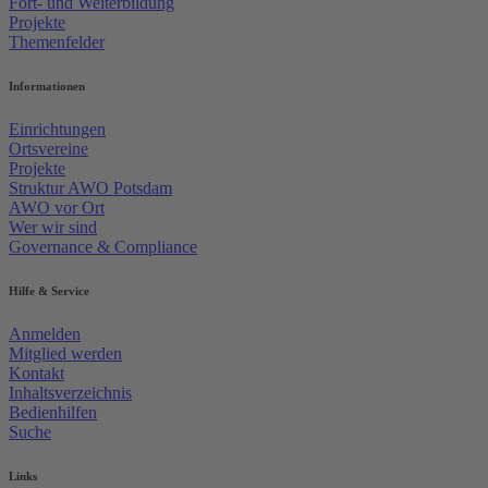
Fort- und Weiterbildung
Projekte
Themenfelder
Informationen
Einrichtungen
Ortsvereine
Projekte
Struktur AWO Potsdam
AWO vor Ort
Wer wir sind
Governance & Compliance
Hilfe & Service
Anmelden
Mitglied werden
Kontakt
Inhaltsverzeichnis
Bedienhilfen
Suche
Links