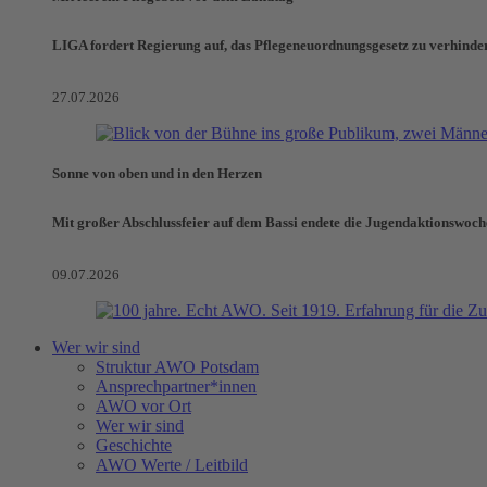
LIGA fordert Regierung auf, das Pflegeneuordnungsgesetz zu verhinde
27.07.2026
Sonne von oben und in den Herzen
Mit großer Abschlussfeier auf dem Bassi endete die Jugendaktionswoch
09.07.2026
Wer wir sind
Struktur AWO Potsdam
Ansprechpartner*innen
AWO vor Ort
Wer wir sind
Geschichte
AWO Werte / Leitbild