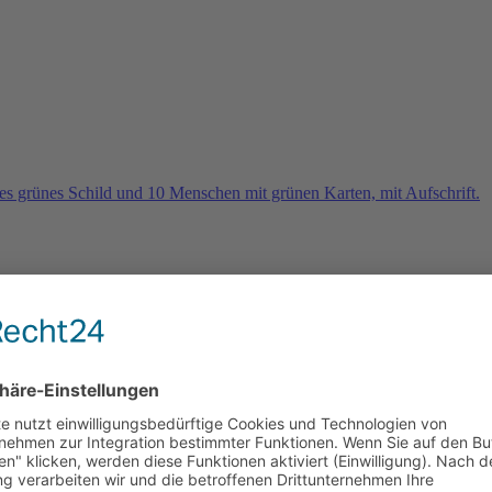
rn
e 2026 und es geht weiter …