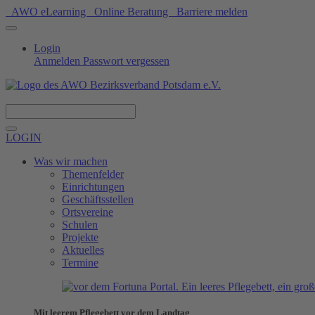
AWO eLearning
Online Beratung
Barriere melden
Login
Anmelden
Passwort vergessen
Spenden
LOGIN
Was wir machen
Themenfelder
Einrichtungen
Geschäftsstellen
Ortsvereine
Schulen
Projekte
Aktuelles
Termine
Mit leerem Pflegebett vor dem Landtag