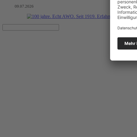
09.07.2026
Neue Online-Anwendung für Üb
AWO Schuldnerberatung vergibt Bescheinigung für Pfändungsschutzk