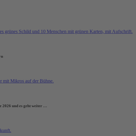
rn
e 2026 und es geht weiter …