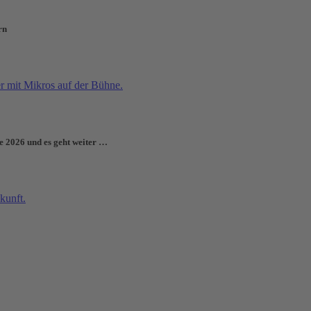
rn
e 2026 und es geht weiter …