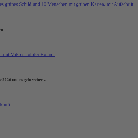
rn
e 2026 und es geht weiter …