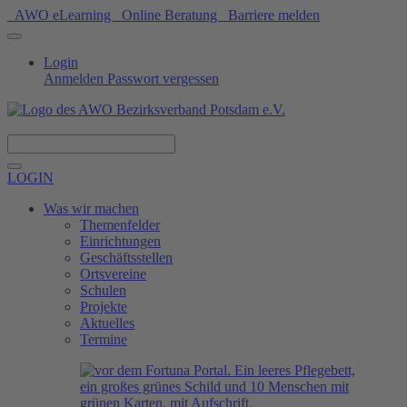
AWO eLearning
Online Beratung
Barriere melden
Login
Anmelden
Passwort vergessen
Spenden
LOGIN
Was wir machen
Themenfelder
Einrichtungen
Geschäftsstellen
Ortsvereine
Schulen
Projekte
Aktuelles
Termine