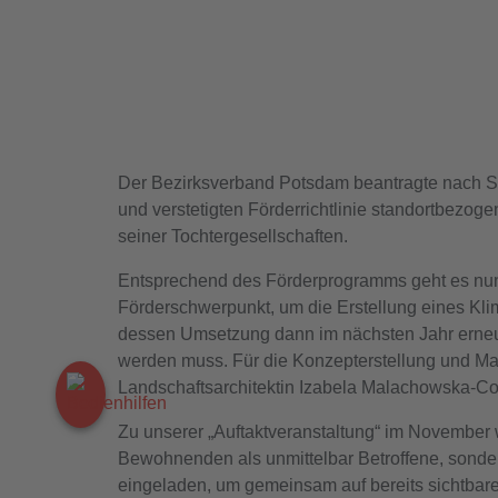
Der Bezirksverband Potsdam beantragte nach St
und verstetigten Förderrichtlinie standortbezoge
seiner Tochtergesellschaften.
Entsprechend des Förderprogramms geht es nun
Förderschwerpunkt, um die Erstellung eines Kl
dessen Umsetzung dann im nächsten Jahr erneut 
werden muss. Für die Konzepterstellung und 
Landschaftsarchitektin Izabela Malachowska-Coq
Zu unserer „Auftaktveranstaltung“ im November 
Bewohnenden als unmittelbar Betroffene, sonde
eingeladen, um gemeinsam auf bereits sichtbar