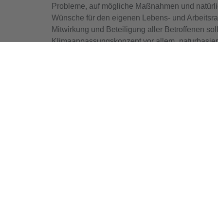
Probleme, auf mögliche Maßnahmen und natürli
Wünsche für den eigenen Lebens- und Arbeitsr
Mitwirkung und Beteiligung aller Betroffenen sol
Klimaanpassungskonzept vor allem „naturbasiert
Ökosysteme stärken und einen Mehrwert für die 
gleichzeitig zur Resilienzsteigerung beitragen.
Zurück
nächster Artikel
Landesweiter Aktionstag "Leeres Bett