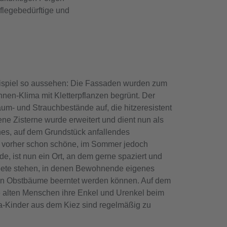
pflegebedürftige und
ispiel so aussehen: Die Fassaden wurden zum
nnen-Klima mit Kletterpflanzen begrünt. Der
m- und Strauchbestände auf, die hitzeresistent
ne Zisterne wurde erweitert und dient nun als
hes, auf dem Grundstück anfallendes
 vorher schon schöne, im Sommer jedoch
e, ist nun ein Ort, an dem gerne spaziert und
eete stehen, in denen Bewohnende eigenes
 Obstbäume beerntet werden können. Auf dem
e alten Menschen ihre Enkel und Urenkel beim
ta-Kinder aus dem Kiez sind regelmäßig zu