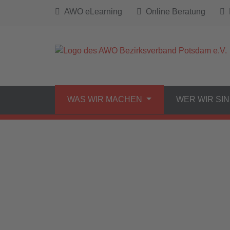
AWO eLearning
Online Beratung
B
WAS WIR MACHEN
WER WIR SI