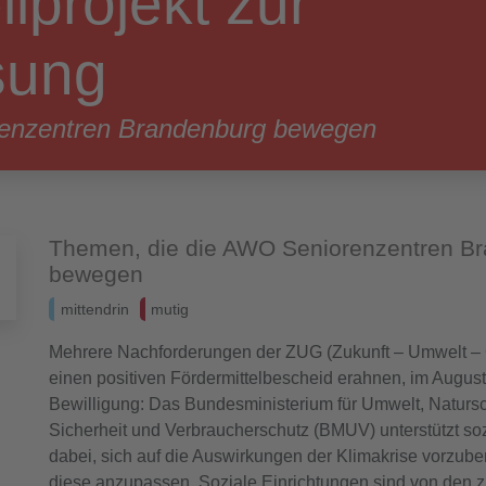
projekt zur
sung
enzentren Brandenburg bewegen
Themen, die die AWO Seniorenzentren B
bewegen
mittendrin
mutig
Mehrere Nachforderungen der ZUG (Zukunft – Umwelt – G
einen positiven Fördermittelbescheid erahnen, im August 
Bewilligung: Das Bundesministerium für Umwelt, Natursc
Sicherheit und Verbraucherschutz (BMUV) unterstützt so
dabei, sich auf die Auswirkungen der Klimakrise vorzube
diese anzupassen. Soziale Einrichtungen sind von den 