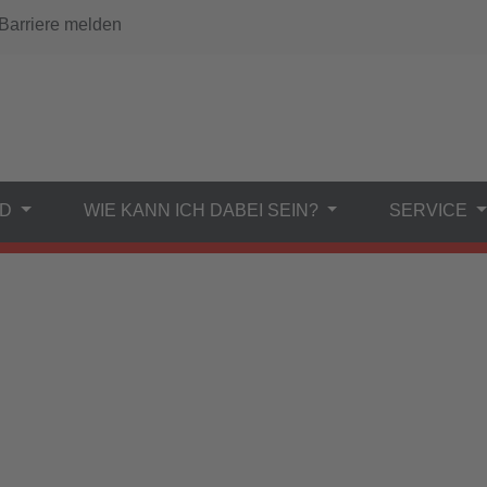
arriere melden
ND
WIE KANN ICH DABEI SEIN?
SERVICE