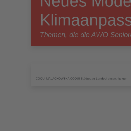
Neues Modell
Klimaanpas
Themen, die die AWO Senior
COQUI MALACHOWSKA COQUI Städtebau Landschaftsarchitektur