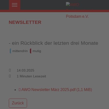
NEWSLETTER
- ein Rückblick der letzten drei Monate
mittendrin
mutig
14.03.2025
1
Minuten Lesezeit
AWO Newsletter März 2025.pdf
(1,1 MiB)
Zurück