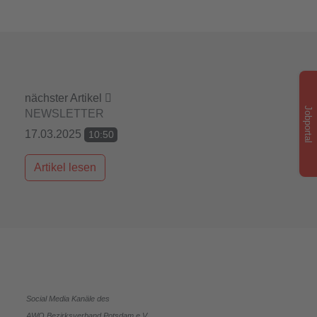
nächster Artikel
Jobportal
NEWSLETTER
17.03.2025
10:50
Artikel lesen
Social Media Kanäle des
AWO Bezirksverband Potsdam e.V.