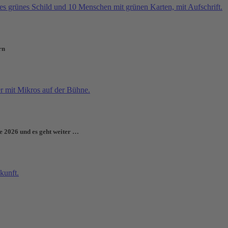
rn
e 2026 und es geht weiter …