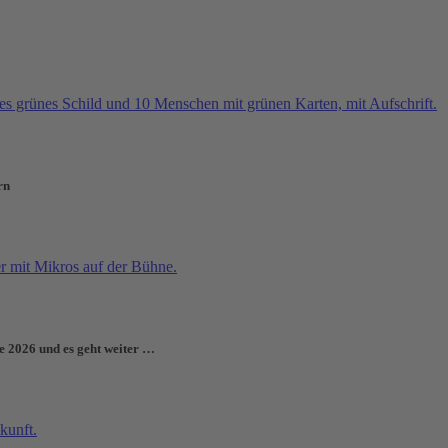
rn
e 2026 und es geht weiter …