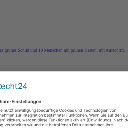
rn
e 2026 und es geht weiter …