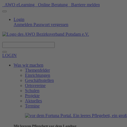
AWO eLearning
Online Beratung
Barriere melden
Login
Anmelden
Passwort vergessen
Spenden
LOGIN
Was wir machen
Themenfelder
Einrichtungen
Geschäftsstellen
Ortsvereine
Schulen
Projekte
Aktuelles
Termine
Mit leerem Pflegebett vor dem Landtag