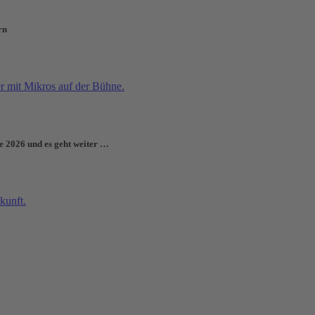
rn
e 2026 und es geht weiter …