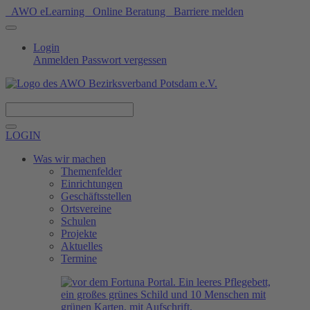
AWO eLearning
Online Beratung
Barriere melden
Login
Anmelden
Passwort vergessen
Spenden
LOGIN
Was wir machen
Themenfelder
Einrichtungen
Geschäftsstellen
Ortsvereine
Schulen
Projekte
Aktuelles
Termine