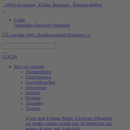
AWO eLearning
Online Beratung
Barriere melden
Login
Anmelden
Passwort vergessen
Spenden
LOGIN
Was wir machen
Themenfelder
Einrichtungen
Geschäftsstellen
Ortsvereine
Schulen
Projekte
Aktuelles
Termine