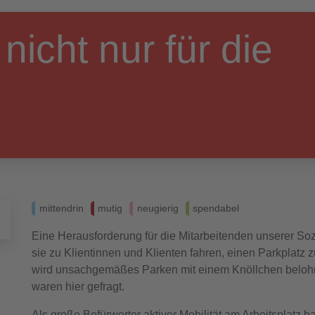
nicht nur für die
mittendrin
mutig
neugierig
spendabel
Eine Herausforderung für die Mitarbeitenden unserer Sozi
sie zu Klientinnen und Klienten fahren, einen Parkplatz z
wird unsachgemäßes Parken mit einem Knöllchen belohnt
waren hier gefragt.
Als große Befürworter aktiver Mobilität am Arbeitsplatz