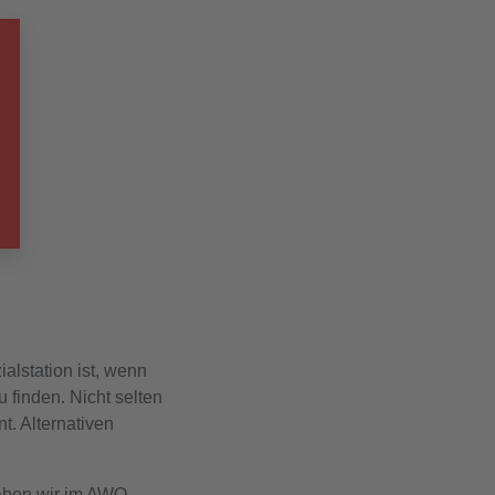
alstation ist, wenn
u finden. Nicht selten
. Alternativen
 haben wir im AWO