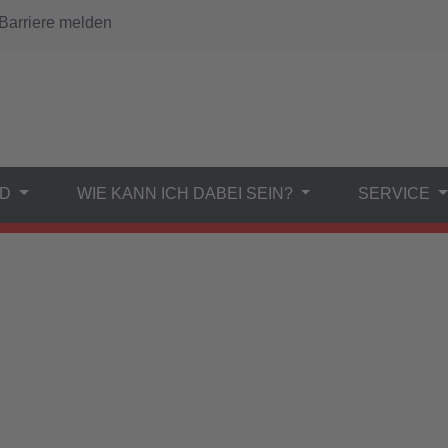
arriere melden
ND
WIE KANN ICH DABEI SEIN?
SERVICE