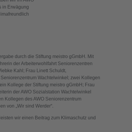
s in Erwägung
limafreundlich
bergabe durch die Stiftung meistro gGmbH. Mit
hrerin der Arbeiterwohlfahrt Seniorenzentren
bke Kahl; Frau Linett Schuldt,
O Seniorenzentrum Wachtelwinkel; zwei Kollegen
n Kollege der Stiftung meistro gGmbH; Frau
iterin der AWO Sozialstation Wachtelwinkel
gten Kollegen des AWO Seniorenzentrum
en von „Wir sind Werder“.
leisten wir einen Beitrag zum Klimaschutz und