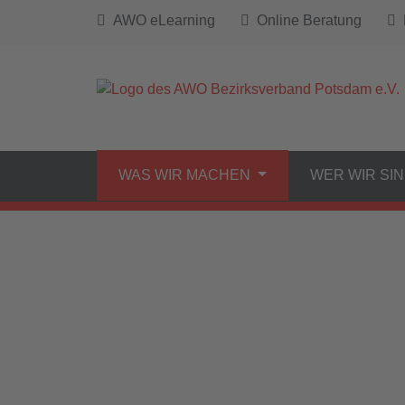
AWO eLearning
Online Beratung
B
WAS WIR MACHEN
WER WIR SI