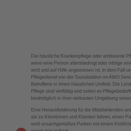
Die häusliche Krankenpflege oder ambulante Pf
wenn eine Person altersbedingt oder infolge ein
wird und auf Hilfe angewiesen ist. In dem Fall u
Pflegedienst von der Sozialstation im AWO Sen
Betroffene in ihrem häuslichen Umfeld. Die Lei
Pflege sind vielfältig und sollen es Pflegebedürf
bestmöglich in ihrer vertrauten Umgebung verso
Eine Herausforderung für die Mitarbeitenden uns
sie zu Klientinnen und Klienten fahren, einen Par
wird unsachgemäßes Parken mit einem Knöllchen
waren hier gefragt.