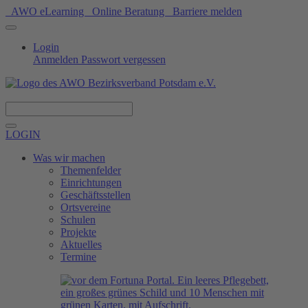
AWO eLearning
Online Beratung
Barriere melden
Login
Anmelden
Passwort vergessen
Spenden
LOGIN
Was wir machen
Themenfelder
Einrichtungen
Geschäftsstellen
Ortsvereine
Schulen
Projekte
Aktuelles
Termine