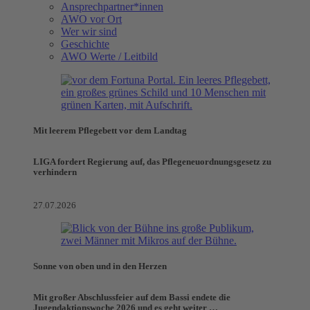
Ansprechpartner*innen
AWO vor Ort
Wer wir sind
Geschichte
AWO Werte / Leitbild
Mit leerem Pflegebett vor dem Landtag
LIGA fordert Regierung auf, das Pflegeneuordnungsgesetz zu
verhindern
27.07.2026
Sonne von oben und in den Herzen
Mit großer Abschlussfeier auf dem Bassi endete die
Jugendaktionswoche 2026 und es geht weiter …