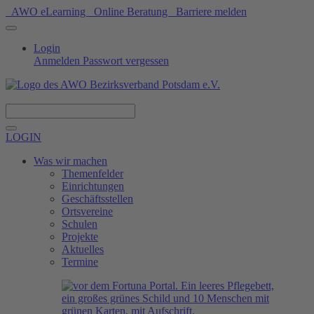
AWO eLearning
Online Beratung
Barriere melden
Login
Anmelden
Passwort vergessen
Spenden
LOGIN
Was wir machen
Themenfelder
Einrichtungen
Geschäftsstellen
Ortsvereine
Schulen
Projekte
Aktuelles
Termine